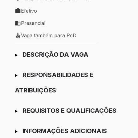
Local de trabalho: Santa Cruz do Rio Pardo - SP
Efetivo
Tipo de vaga: Efetivo
Presencial
Modelo de trabalho: Presencial
Vaga também para PcD
Vaga também para PcD
Ir para candidatura
DESCRIÇÃO DA VAGA
RESPONSABILIDADES E
ATRIBUIÇÕES
REQUISITOS E QUALIFICAÇÕES
INFORMAÇÕES ADICIONAIS