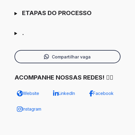
ETAPAS DO PROCESSO
.
Compartilhar vaga
ACOMPANHE NOSSAS REDES! ✌🏾
Website
LinkedIn
Facebook
Instagram