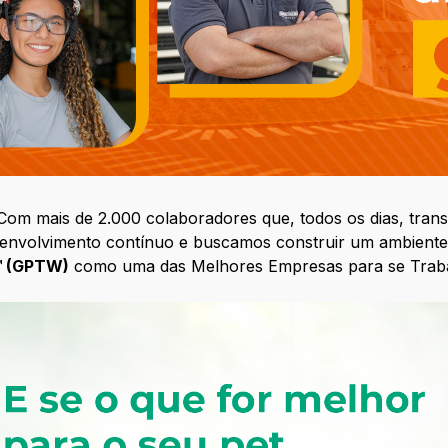
 Com mais de 2.000 colaboradores que, todos os dias, tra
senvolvimento contínuo e buscamos construir um ambiente 
™ (GPTW)
como uma das Melhores Empresas para se Trabal