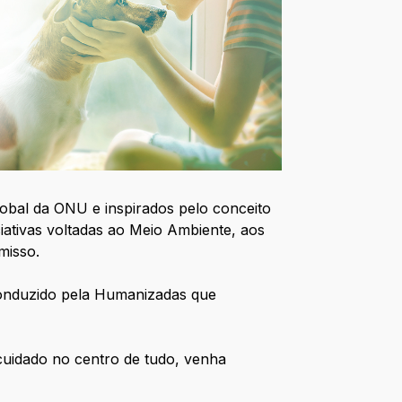
obal da ONU e inspirados pelo conceito
iativas voltadas ao Meio Ambiente, aos
misso.
onduzido pela Humanizadas que
cuidado no centro de tudo, venha