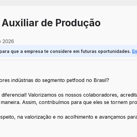
 Auxiliar de Produção
e 2026
 para que a empresa te considere em futuras oportunidades.
E
res indústrias do segmento petfood no Brasil?
 diferencial! Valorizamos os nossos colaboradores, acredi
aneira. Assim, contribuímos para que eles se tornem prot
peito, na valorização e no acolhimento e avançamos para 