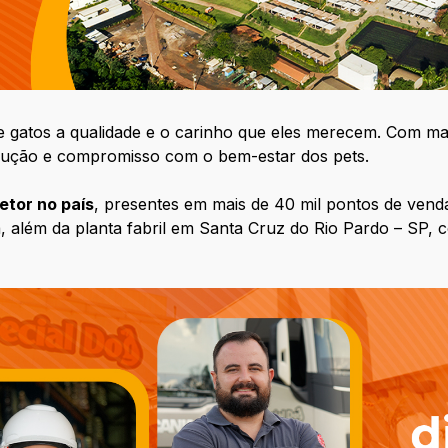
e gatos a qualidade e o carinho que eles merecem. Com ma
olução e compromisso com o bem-estar dos pets.
etor no país
, presentes em mais de 40 mil pontos de venda
, além da planta fabril em Santa Cruz do Rio Pardo – SP,