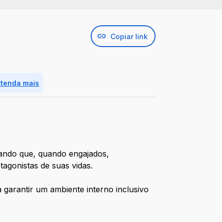
Copiar link
ntenda mais
tando que, quando engajados,
agonistas de suas vidas.
garantir um ambiente interno inclusivo