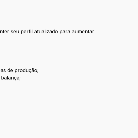
ter seu perfil atualizado para aumentar
pas de produção;
 balança;