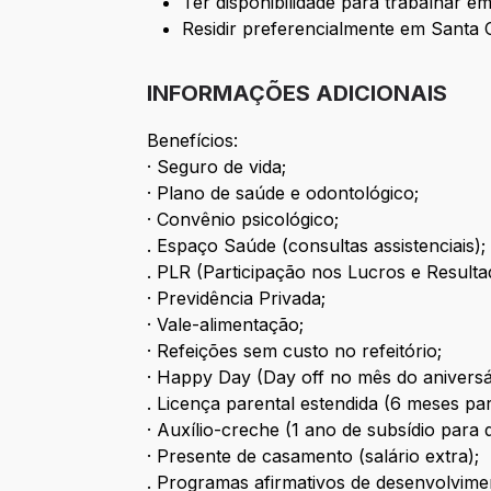
Ter disponibilidade para trabalhar em
Residir preferencialmente em Santa 
INFORMAÇÕES ADICIONAIS
Benefícios:
· Seguro de vida;
· Plano de saúde e odontológico;
· Convênio psicológico;
. Espaço Saúde (consultas assistenciais);
. PLR (Participação nos Lucros e Resulta
· Previdência Privada;
· Vale-alimentação;
· Refeições sem custo no refeitório;
· Happy Day (Day off no mês do aniversári
. Licença parental estendida (6 meses par
· Auxílio-creche (1 ano de subsídio para
· Presente de casamento (salário extra);
. Programas afirmativos de desenvolvimen