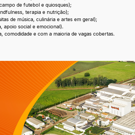
 campo de futebol e quiosques);
indfulness, terapia e nutrição);
itas de música, culinária e artes em geral);
, apoio social e emocional).
a, comodidade e com a maioria de vagas cobertas.