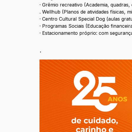
· Grêmio recreativo (Academia, quadras,
. Wellhub (Planos de atividades físicas, m
· Centro Cultural Special Dog (aulas gratu
· Programas Sociais (Educação financeira
· Estacionamento próprio: com seguranç
.