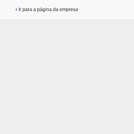
Pular para o conteúdo principal
Ir para a página da empresa