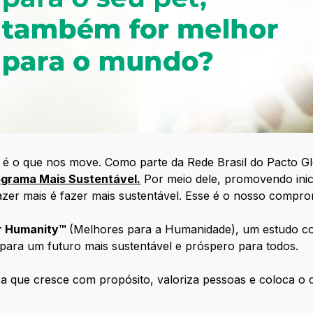
 é o que nos move. Como parte da Rede Brasil do Pacto Gl
ograma Mais Sustentável.
Por meio dele, promovendo inic
azer mais é fazer mais sustentável. Esse é o nosso compro
r Humanity™
(Melhores para a Humanidade), um estudo c
ara um futuro mais sustentável e próspero para todos.
a que cresce com propósito, valoriza pessoas e coloca o 