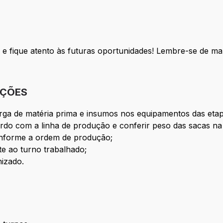
e fique atento às futuras oportunidades! Lembre-se de man
IÇÕES
arga de matéria prima e insumos nos equipamentos das eta
rdo com a linha de produção e conferir peso das sacas na
onforme a ordem de produção;
te ao turno trabalhado;
nizado.