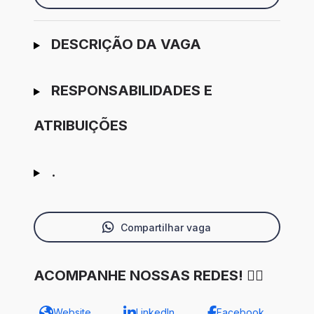
Ir para candidatura
DESCRIÇÃO DA VAGA
RESPONSABILIDADES E
ATRIBUIÇÕES
.
Compartilhar vaga
ACOMPANHE NOSSAS REDES! ✌🏾
Website
LinkedIn
Facebook