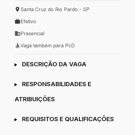
Santa Cruz do Rio Pardo - SP
Local de trabalho: Santa Cruz do Rio Pardo - SP
Efetivo
Tipo de vaga: Efetivo
Presencial
Modelo de trabalho: Presencial
Vaga também para PcD
Vaga também para PcD
Ir para candidatura
DESCRIÇÃO DA VAGA
RESPONSABILIDADES E
ATRIBUIÇÕES
REQUISITOS E QUALIFICAÇÕES